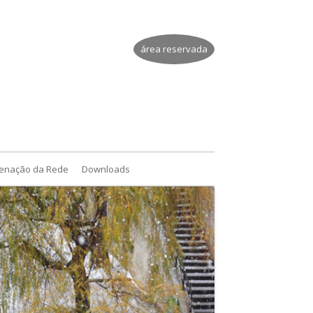
área reservada
enação da Rede
Downloads