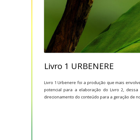
Carta de Vitória
Livro 1 URBENERE
Congreso Iberoamericano 
y Tecnología
Livro 1 URBENERE
Livro 1 Urbenere foi a produção que mais envolve
potencial para a elaboração do Livro 2, dessa
direcionamento do conteúdo para a geração de no