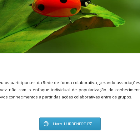
Euro-ELECS 2017
Cidades em Transformação
SBE16 Brazil & Portugal
IV Seminario de Eficiencia Energética
en la Edificación
Euro-ELECS 2015
de Ciencia
Jornadas “Ciudades – Resiliencia,
Gobernanza y Modelo de Desarrollo
Jornadas “Sustentabilidade do
Ambiente Construído”
Jornadas “Comunidades Urbanas
u os participantes da Rede de forma colaborativa, gerando associações 
Sostenibles”
 vez não com o enfoque individual de popularização do conheciment
vos conhecimentos a partir das ações colaborativas entre os grupos.
Jornadas científicas URBENERE
Jornadas Turismo Sustentável
A
Livro 1 URBENERE
Primeiras Jornadas Profissionais
b
r
URBENERE
i
r