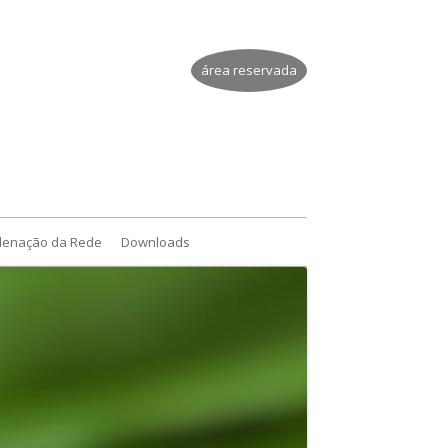
área reservada
denação da Rede
Downloads