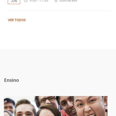
9:00 - 17:30
Guimarães
JUN
VER TODOS
Ensino