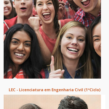
LEC - Licenciatura em Engenharia Civil (1ºCiclo)