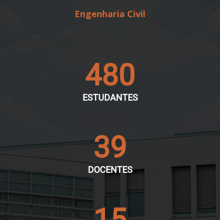
Engenharia Civil
480
ESTUDANTES
39
DOCENTES
15