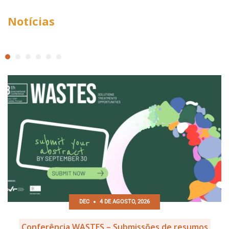
Notícias
DEC
4 DE AGOSTO, 2026
Conferência WASTES – Submissões de resumos