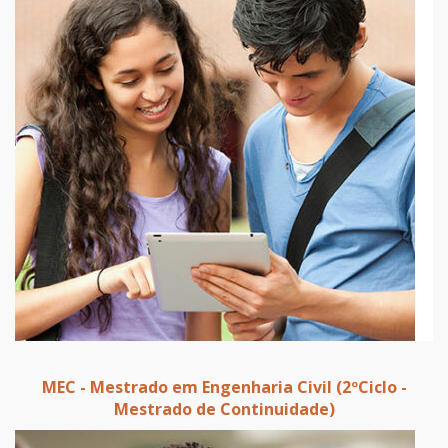
MEC - Mestrado em Engenharia Civil (2ºCiclo -
Mestrado de Continuidade)