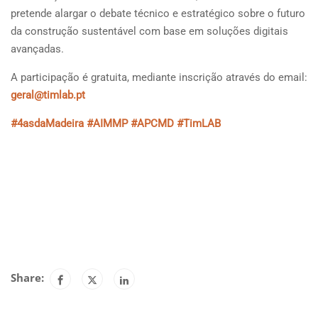
pretende alargar o debate técnico e estratégico sobre o futuro
da construção sustentável com base em soluções digitais
avançadas.
A participação é gratuita, mediante inscrição através do email:
geral@timlab.pt
#4asdaMadeira
#AIMMP
#APCMD
#TimLAB
Share: