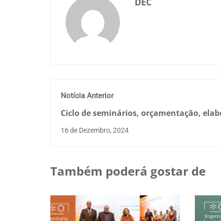
DEC
Notícia Anterior
Ciclo de seminários, orçamentação, ela
de propostas e aplicativos para a gestão
16 de Dezembro, 2024
documental na orçamentação
Também poderá gostar de