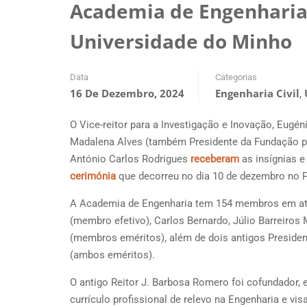
Academia de Engenharia
Universidade do Minho
Data
Categorias
16 De Dezembro, 2024
Engenharia Civil
,
O Vice-reitor para a Investigação e Inovação, Eugé
Madalena Alves (também Presidente da Fundação par
António Carlos Rodrigues
receberam
as insígnias 
cerimónia
que decorreu no dia 10 de dezembro no 
A Academia de Engenharia tem 154 membros em ati
(membro efetivo), Carlos Bernardo, Júlio Barreiro
(membros eméritos), além de dois antigos President
(ambos eméritos).
O antigo Reitor J. Barbosa Romero foi cofundador,
currículo profissional de relevo na Engenharia e vi