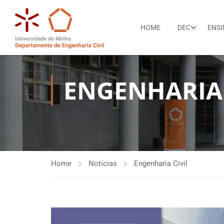
HOME
DEC
ENS
ENGENHARIA 
Home
Notícias
Engenharia Civil