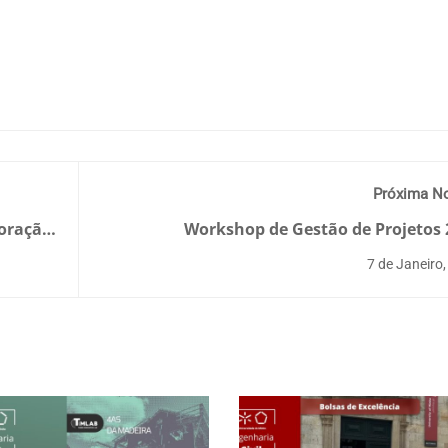
Próxima No
boração
Workshop de Gestão de Projetos 
7 de Janeiro