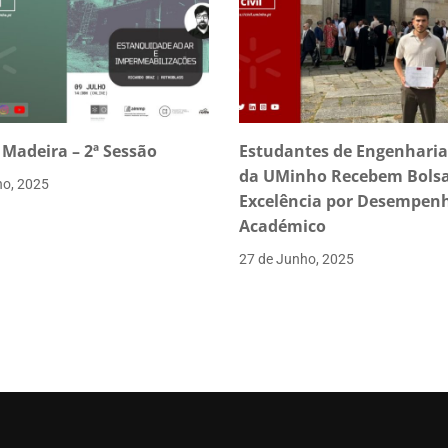
 Madeira – 2ª Sessão
Estudantes de Engenharia 
da UMinho Recebem Bolsa
ho, 2025
Excelência por Desempen
Académico
27 de Junho, 2025