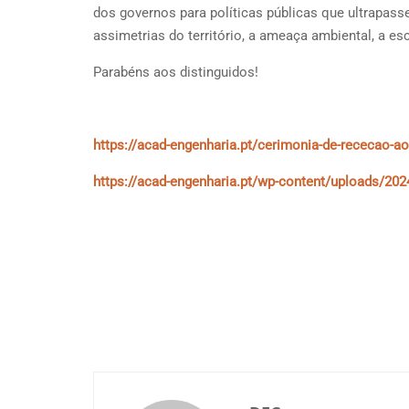
dos governos para políticas públicas que ultrapa
assimetrias do território, a ameaça ambiental, a e
Parabéns aos distinguidos!
https://acad-engenharia.pt/cerimonia-de-rececao-
https://acad-engenharia.pt/wp-content/uploads/