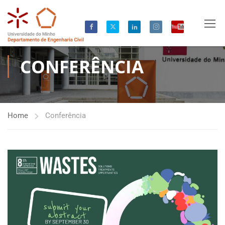
CONFERÊNCIA
Home
Conferência