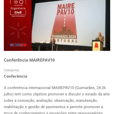
–
SUBMISSÕES
DE
RESUMOS
Conferência MAIREPAV10
Categorias
Conferência
A conferência internacional MAIREPAV10 (Guimarães, 24-26
julho) tem como objetivo promover e discutir o estado da arte
sobre a conceção, avaliação, observação, manutenção,
reabilitação e gestão de pavimentos e permite promover a
troca de conhecimentos e inovações entre pesquisadores,