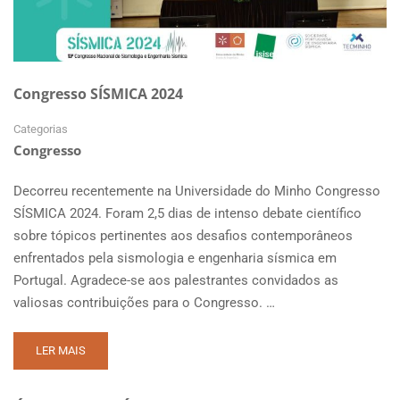
Congresso SÍSMICA 2024
Categorias
Congresso
Decorreu recentemente na Universidade do Minho Congresso
SÍSMICA 2024. Foram 2,5 dias de intenso debate científico
sobre tópicos pertinentes aos desafios contemporâneos
enfrentados pela sismologia e engenharia sísmica em
Portugal. Agradece-se aos palestrantes convidados as
valiosas contribuições para o Congresso. …
READ
LER MAIS
MORE
ABOUT