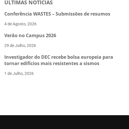
ÚLTIMAS NOTÍCIAS
CONGRESSO
SÍSMICA
2024
Conferência WASTES – Submissões de resumos
4 de Agosto, 2026
Verão no Campus 2026
29 de Julho, 2026
Investigador do DEC recebe bolsa europeia para
tornar edifícios mais resistentes a sismos
1 de Julho, 2026