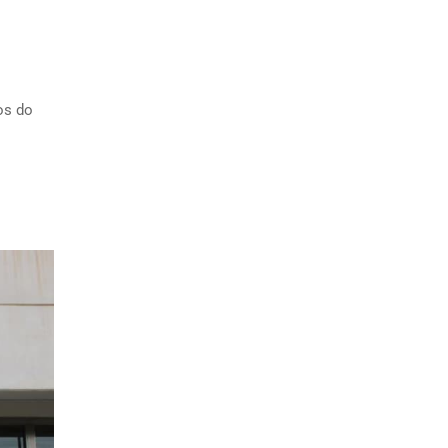
os do