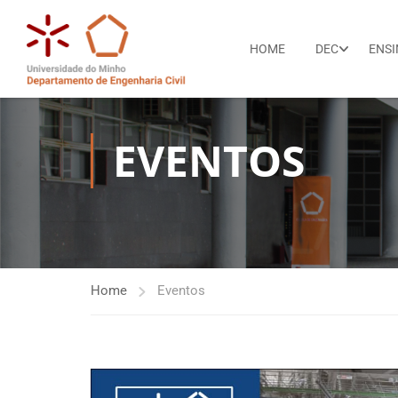
HOME
DEC
ENS
EVENTOS
Home
Eventos