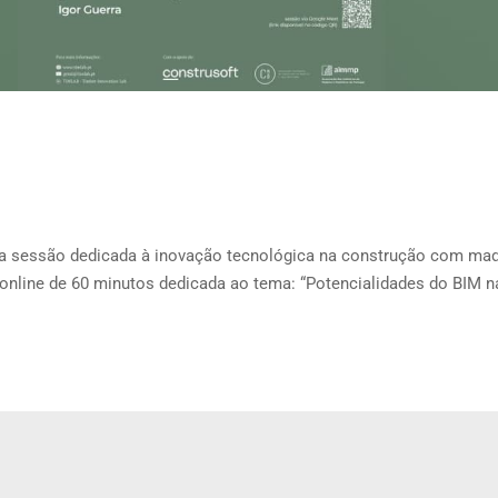
a sessão dedicada à inovação tecnológica na construção com mad
 online de 60 minutos dedicada ao tema: “Potencialidades do BIM n