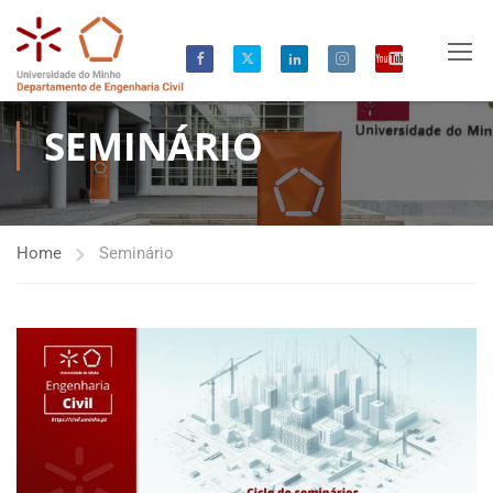
SEMINÁRIO
Home
Seminário