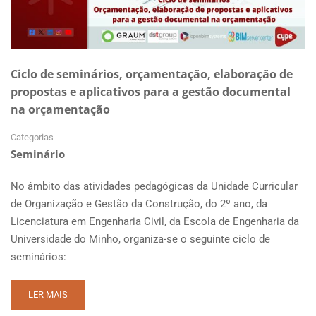
Ciclo de seminários, orçamentação, elaboração de
propostas e aplicativos para a gestão documental
na orçamentação
Categorias
Seminário
No âmbito das atividades pedagógicas da Unidade Curricular
de Organização e Gestão da Construção, do 2º ano, da
Licenciatura em Engenharia Civil, da Escola de Engenharia da
Universidade do Minho, organiza-se o seguinte ciclo de
seminários:
READ
LER MAIS
MORE