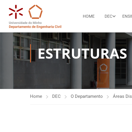
HOME
DEC
ENS
ESTRUTURAS
Home
DEC
O Departamento
Áreas Dis