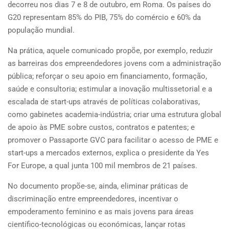
decorreu nos dias 7 e 8 de outubro, em Roma. Os países do
G20 representam 85% do PIB, 75% do comércio e 60% da
população mundial.
Na prática, aquele comunicado propõe, por exemplo, reduzir
as barreiras dos empreendedores jovens com a administração
pública; reforçar o seu apoio em financiamento, formação,
saúde e consultoria; estimular a inovação multissetorial e a
escalada de start-ups através de políticas colaborativas,
como gabinetes academia-indústria; criar uma estrutura global
de apoio às PME sobre custos, contratos e patentes; e
promover o Passaporte GVC para facilitar o acesso de PME e
start-ups a mercados externos, explica o presidente da Yes
For Europe, a qual junta 100 mil membros de 21 países.
No documento propõe-se, ainda, eliminar práticas de
discriminação entre empreendedores, incentivar o
empoderamento feminino e as mais jovens para áreas
científico-tecnológicas ou económicas, lançar rotas