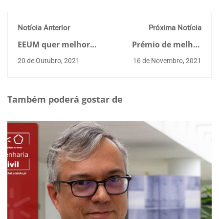
Notícia Anterior
Próxima Notícia
EEUM quer melhorar
Prémio de melhor
eficiência energética
Tese de
20 de Outubro, 2021
16 de Novembro, 2021
das habitações
Doutoramento
sociais
Também poderá gostar de