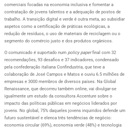
comerciais focadas na economia inclusiva e fomentar a
contratação de jovens talentos e a adequação de postos de
trabalho. A transição digital e verde é outra meta, ao subsidiar
aspetos como a certificação de práticas ecológicas, a
redução de resíduos, o uso de materiais de reciclagem ou o
segmento do comércio justo e dos produtos orgânicos.
O comunicado é suportado num
policy paper
final com 32
recomendações, 93 desafios e 37 indicadores, condensado
pela confederação italiana Confindustria, que teve a
colaboração de José Campos e Matos e ouviu 6.5 milhões de
empresas e 3000 membros de diversos países. Na Global
Renaissance, que decorreu também online, vai divulgar-se
igualmente um estudo da consultora Accenture sobre o
impacto das políticas públicas em negócios liderados por
jovens. No global, 75% daqueles jovens inquiridos defende um
futuro sustentável e elenca três tendências de negócio:
economia circular (69%), economia verde (48%) e tecnologia