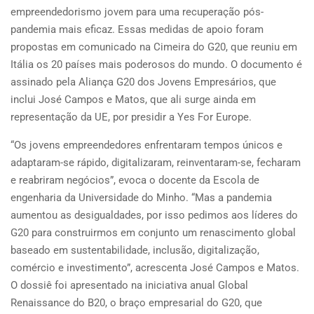
empreendedorismo jovem para uma recuperação pós-
pandemia mais eficaz. Essas medidas de apoio foram
propostas em comunicado na Cimeira do G20, que reuniu em
Itália os 20 países mais poderosos do mundo. O documento é
assinado pela Aliança G20 dos Jovens Empresários, que
inclui José Campos e Matos, que ali surge ainda em
representação da UE, por presidir a Yes For Europe.
“Os jovens empreendedores enfrentaram tempos únicos e
adaptaram-se rápido, digitalizaram, reinventaram-se, fecharam
e reabriram negócios”, evoca o docente da Escola de
engenharia da Universidade do Minho. “Mas a pandemia
aumentou as desigualdades, por isso pedimos aos líderes do
G20 para construirmos em conjunto um renascimento global
baseado em sustentabilidade, inclusão, digitalização,
comércio e investimento”, acrescenta José Campos e Matos.
O dossiê foi apresentado na iniciativa anual Global
Renaissance do B20, o braço empresarial do G20, que