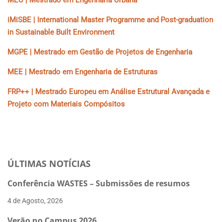
MEU | Mestrado em Engenharia Urbana
iMiSBE | International Master Programme and Post-graduation
in Sustainable Built Environment
MGPE | Mestrado em Gestão de Projetos de Engenharia
MEE | Mestrado em Engenharia de Estruturas
FRP++ | Mestrado Europeu em Análise Estrutural Avançada e
Projeto com Materiais Compósitos
ÚLTIMAS NOTÍCIAS
Conferência WASTES – Submissões de resumos
4 de Agosto, 2026
Verão no Campus 2026