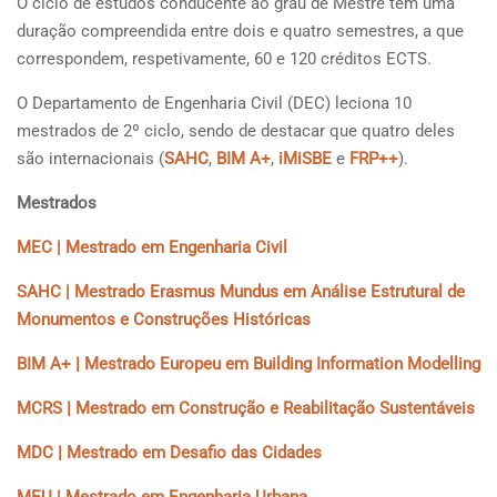
O ciclo de estudos conducente ao grau de Mestre tem uma
duração compreendida entre dois e quatro semestres, a que
correspondem, respetivamente, 60 e 120 créditos ECTS.
O Departamento de Engenharia Civil (DEC) leciona 10
mestrados de 2º ciclo, sendo de destacar que quatro deles
são internacionais (
SAHC
,
BIM A+
,
iMiSBE
e
FRP++
).
Mestrados
MEC | Mestrado em Engenharia Civil
SAHC | Mestrado Erasmus Mundus em Análise Estrutural de
Monumentos e Construções Históricas
BIM A+ | Mestrado Europeu em Building Information Modelling
MCRS | Mestrado em Construção e Reabilitação Sustentáveis
MDC | Mestrado em Desafio das Cidades