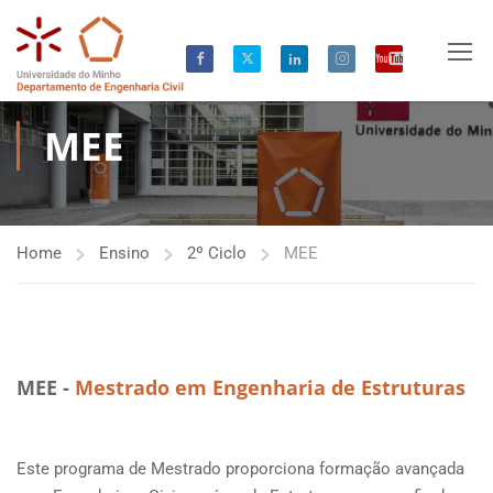
MEE
Home
Ensino
2º Ciclo
MEE
MEE -
Mestrado em Engenharia de Estruturas
Este programa de Mestrado proporciona formação avançada