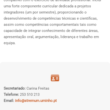
compatível com o exercício de atividade profissional. Inclui
uma forte componente curricular dedicada a projetos
integradores (um por semestre), proporcionando o
desenvolvimento de competências técnicas e científicas,
assim como competências comportamentais tais como
capacidade de integrar conhecimento de diferentes áreas,
apresentação oral, argumentação, liderança e trabalho em
equipa.
Secretariado:
Carina Freitas
Telefone:
253 510 213
Email:
info@stremum.uminho.pt