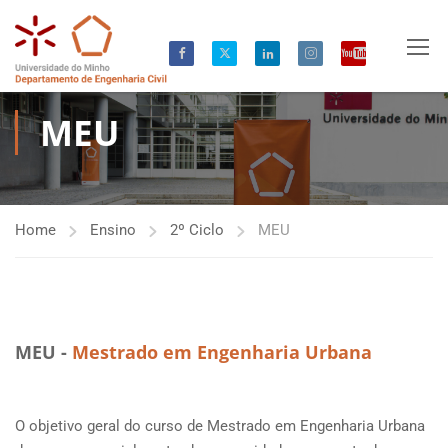
MEU
Home
Ensino
2º Ciclo
MEU
MEU -
Mestrado em Engenharia Urbana
O objetivo geral do curso de Mestrado em Engenharia Urbana