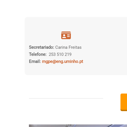
Secretariado:
Carina Freitas
Telefone:
253 510 219
Email:
mgpe@eng.uminho.pt