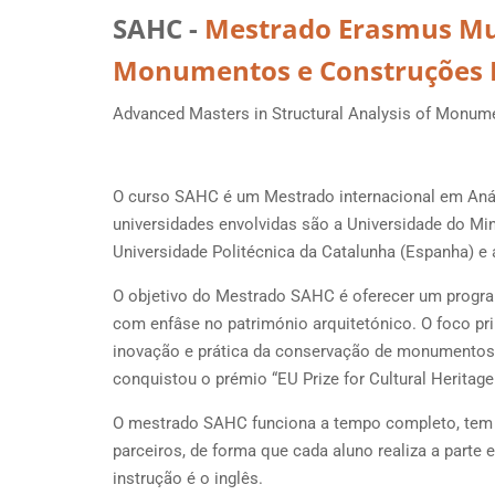
SAHC -
Mestrado Erasmus Mun
Monumentos e Construções H
Advanced Masters in Structural Analysis of Monume
O curso SAHC é um Mestrado internacional em Anál
universidades envolvidas são a Universidade do Min
Universidade Politécnica da Catalunha (Espanha) e a
O objetivo do Mestrado SAHC é oferecer um progr
com enfâse no património arquitetónico. O foco prin
inovação e prática da conservação de monumentos
conquistou o prémio “EU Prize for Cultural Heritag
O mestrado SAHC funciona a tempo completo, tem a
parceiros, de forma que cada aluno realiza a parte e
instrução é o inglês.