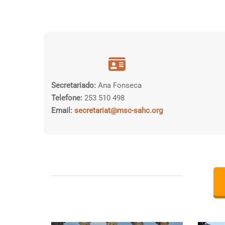
Secretariado:
Ana Fonseca
Telefone:
253 510 498
Email:
secretariat@msc-sahc.org