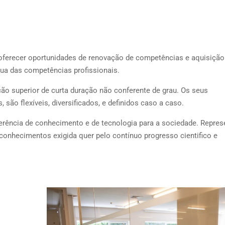
 oferecer oportunidades de renovação de competências e aquisição
ua das competências profissionais.
ão superior de curta duração não conferente de grau. Os seus
, são flexíveis, diversificados, e definidos caso a caso.
erência de conhecimento e de tecnologia para a sociedade. Repre
conhecimentos exigida quer pelo contínuo progresso cientifico e