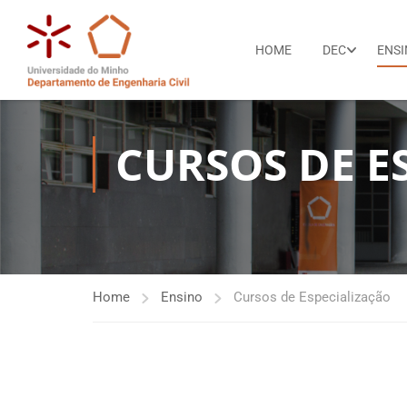
HOME
DEC
ENS
CURSOS DE E
Home
Ensino
Cursos de Especialização