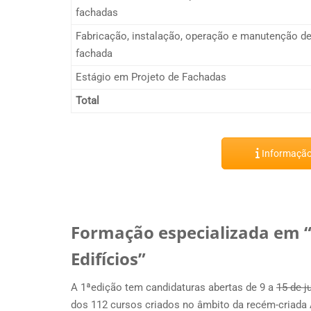
fachadas
Fabricação, instalação, operação e manutenção d
fachada
Estágio em Projeto de Fachadas
Total
Informação 
Formação especializada em “
Edifícios”
A 1ªedição tem candidaturas abertas de 9 a
15 de j
dos 112 cursos criados no âmbito da recém-criada