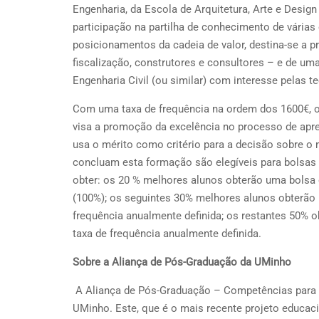
Engenharia, da Escola de Arquitetura, Arte e Desig
participação na partilha de conhecimento de várias
posicionamentos da cadeia de valor, destina-se a pr
fiscalização, construtores e consultores – e de uma
Engenharia Civil (ou similar) com interesse pelas t
Com uma taxa de frequência na ordem dos 1600€, o 
visa a promoção da excelência no processo de apre
usa o mérito como critério para a decisão sobre o 
concluam esta formação são elegíveis para bolsas d
obter: os 20 % melhores alunos obterão uma bolsa d
(100%); os seguintes 30% melhores alunos obterão 
frequência anualmente definida; os restantes 50% o
taxa de frequência anualmente definida.
Sobre a Aliança de Pós-Graduação da UMinho
A Aliança de Pós-Graduação – Competências para o
UMinho. Este, que é o mais recente projeto educac