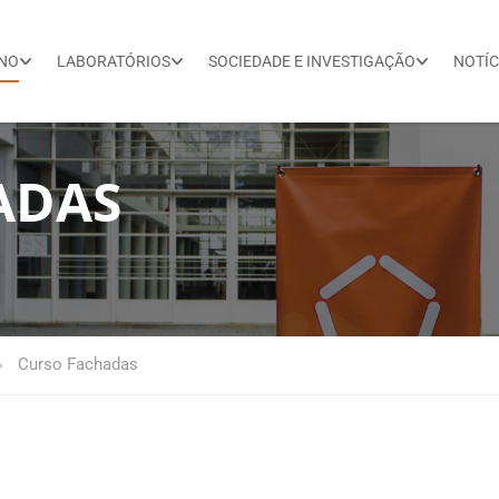
INO
LABORATÓRIOS
SOCIEDADE E INVESTIGAÇÃO
NOTÍC
ADAS
Curso Fachadas