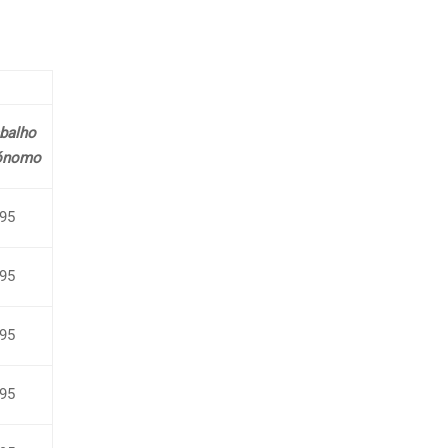
balho
ónomo
95
95
95
95