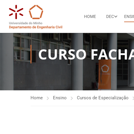
HOME
DEC
ENS
CURSO FACH
Home
Ensino
Cursos de Especialização