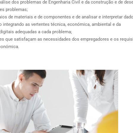
álise dos problemas de Engenharia Civil e da construção e de des
es problemas;
aios de materiais e de componentes e de analisar e interpretar dad
o integrando as vertentes técnica, económica, ambiental e da
 digitais adequadas a cada problema;
es que satisfaçam as necessidades dos empregadores e os requis
económica.