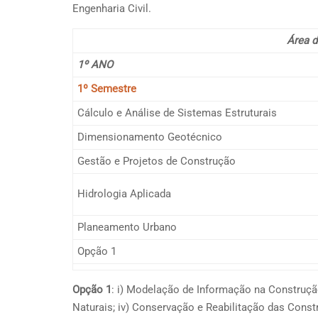
Engenharia Civil.
Área d
1º ANO
1º Semestre
Cálculo e Análise de Sistemas Estruturais
Dimensionamento Geotécnico
Gestão e Projetos de Construção
Hidrologia Aplicada
Planeamento Urbano
Opção 1
Opção 1
: i) Modelação de Informação na Construção;
Naturais; iv) Conservação e Reabilitação das Const