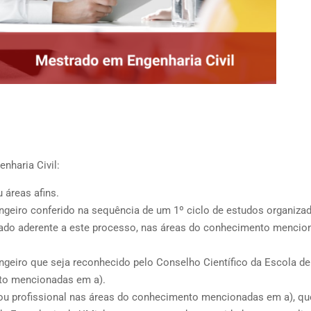
nharia Civil:
u áreas afins.
angeiro conferido na sequência de um 1º ciclo de estudos organiza
tado aderente a este processo, nas áreas do conhecimento mencio
ngeiro que seja reconhecido pelo Conselho Científico da Escola de
to mencionadas em a).
o ou profissional nas áreas do conhecimento mencionadas em a), qu