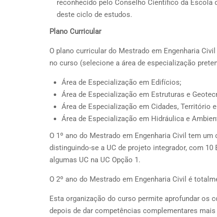
reconhecido pelo Conselho Científico da Escola
deste ciclo de estudos.
Plano Curricular
O plano curricular do Mestrado em Engenharia Civil
no curso (selecione a área de especialização preten
Área de Especialização em Edifícios;
Área de Especialização em Estruturas e Geotecn
Área de Especialização em Cidades, Território e 
Área de Especialização em Hidráulica e Ambien
O 1º ano do Mestrado em Engenharia Civil tem um 
distinguindo-se a UC de projeto integrador, com 10 
algumas UC na UC Opção 1.
O 2º ano do Mestrado em Engenharia Civil é totalm
Esta organização do curso permite aprofundar os c
depois de dar competências complementares mais a