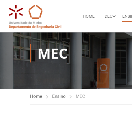
HOME
DEC
ENS
MEC
Home
Ensino
MEC