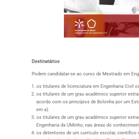
Destinatários
Podem candidatar-se ao curso de Mestrado em Enge
os titulares de licenciatura em Engenharia Civil o
os titulares de um grau académico superior estr
acordo com os princípios de Bolonha por um Es
em a).
os titulares de um grau académico superior estra
Engenharia da UMinho, nas áreas do conhecimen
os detentores de um currículo escolar, científic