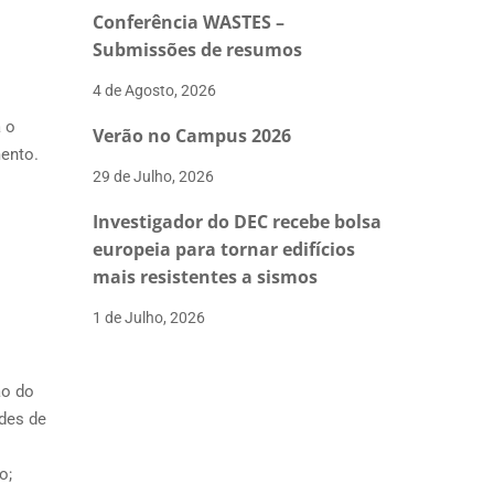
Conferência WASTES –
Submissões de resumos
4 de Agosto, 2026
 o
Verão no Campus 2026
mento.
29 de Julho, 2026
Investigador do DEC recebe bolsa
europeia para tornar edifícios
mais resistentes a sismos
1 de Julho, 2026
ão do
ades de
o;