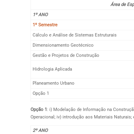
Área de Esp
1º ANO
1º Semestre
Cálculo e Análise de Sistemas Estruturais
Dimensionamento Geotécnico
Gestão e Projetos de Construção
Hidrologia Aplicada
Planeamento Urbano
Opção 1
Opção 1
: i) Modelação de Informação na Construção;
Operacional; iv) introdução aos Materiais Naturais; 
2º ANO