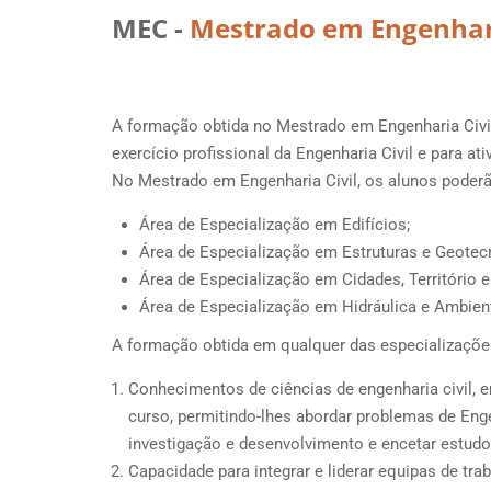
MEC -
Mestrado em Engenhari
A formação obtida no Mestrado em Engenharia Civi
exercício profissional da Engenharia Civil e para 
No Mestrado em Engenharia Civil, os alunos poderã
Área de Especialização em Edifícios;
Área de Especialização em Estruturas e Geotecn
Área de Especialização em Cidades, Território e 
Área de Especialização em Hidráulica e Ambien
A formação obtida em qualquer das especializações
Conhecimentos de ciências de engenharia civil, 
curso, permitindo-lhes abordar problemas de Enge
investigação e desenvolvimento e encetar estud
Capacidade para integrar e liderar equipas de tr