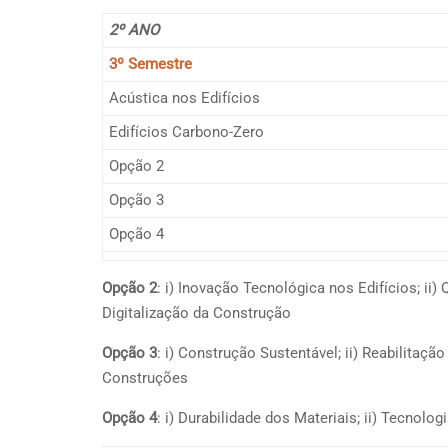
2º ANO
3º Semestre
Acústica nos Edifícios
Edifícios Carbono-Zero
Opção 2
Opção 3
Opção 4
Opção 2
: i) Inovação Tecnológica nos Edifícios; ii)
Digitalização da Construção
Opção 3
: i) Construção Sustentável; ii) Reabilitaçã
Construções
Opção 4
: i) Durabilidade dos Materiais; ii) Tecnolo