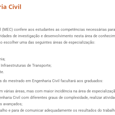
a Civil
l (MEC) confere aos estudantes as competências necessárias para
atividades de investigação e desenvolvimento nesta área de conheci
o escolher uma das seguintes áreas de especialização:
ia;
Infraestruturas de Transporte;
te.
 do mestrado em Engenharia Civil facultará aos graduados:
em várias áreas, mas com maior incidência na área de especializaç
nharia Civil com diferentes graus de complexidade, realizar ativid
os avançados;
abalho e para de comunicar adequadamente os resultados do trabalh