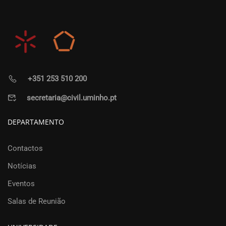
+351 253 510 200
secretaria@civil.uminho.pt
DEPARTAMENTO
Contactos
Notícias
Eventos
Salas de Reunião