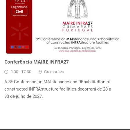
28
JUN, 2027
Conferência MAIRE INFRA27
9:00 - 17:30
Guimarães
A 3ª Conference on MAIntenance and REhabilitation of
constructed INFRAstructure facilities decorrerá de 28 a
30 de julho de 2027.