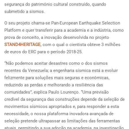
segurança do património cultural construído, quando
submetido a sismos.
O seu projeto chama-se Pan-European Earthquake Selection
Platform e quer transferir para a academia e a indústria, como
prova de conceito, a inovação desenvolvida no projeto
STAND4HERITAGE
, com o qual o cientista obteve 3 milhões
de euros do ERC para o período 2018-25.
“Não podemos aceitar desastres como o dos sismos
recentes da Venezuela; a engenharia sísmica está a evoluir
felizmente para soluções mais seguras e económicas,
reduzindo as perdas e melhorando a resiliência das
comunidades”, explica Paulo Lourenço. “Uma previsão
credível da segurança das construções depende da seleção de
movimentos sísmicos apropriados e, para responder a esta
necessidade, o nossa plataforma inovadora avançada de
seleção pretende ultrapassar as limitações das ferramentas
atuais, permitindo a sua adoção na academia, na investigação