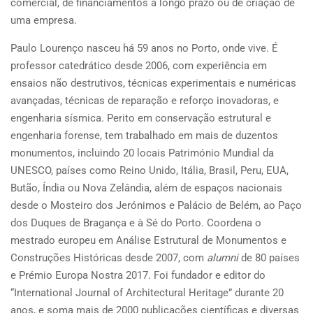
comercial, de financiamentos a longo prazo ou de criação de
uma empresa.
Paulo Lourenço nasceu há 59 anos no Porto, onde vive. É
professor catedrático desde 2006, com experiência em
ensaios não destrutivos, técnicas experimentais e numéricas
avançadas, técnicas de reparação e reforço inovadoras, e
engenharia sísmica. Perito em conservação estrutural e
engenharia forense, tem trabalhado em mais de duzentos
monumentos, incluindo 20 locais Património Mundial da
UNESCO, países como Reino Unido, Itália, Brasil, Peru, EUA,
Butão, Índia ou Nova Zelândia, além de espaços nacionais
desde o Mosteiro dos Jerónimos e Palácio de Belém, ao Paço
dos Duques de Bragança e à Sé do Porto. Coordena o
mestrado europeu em Análise Estrutural de Monumentos e
Construções Históricas desde 2007, com
alumni
de 80 países
e Prémio Europa Nostra 2017. Foi fundador e editor do
“International Journal of Architectural Heritage” durante 20
anos, e soma mais de 2000 publicações científicas e diversas