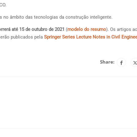
CO.
 no âmbito das tecnologias da construção inteligente.
rerá até 15 de outubro de 2021
(
modelo do resumo
). Os artigos a
serão publicados pela
Springer Series Lecture Notes in Civil Engine
Share: