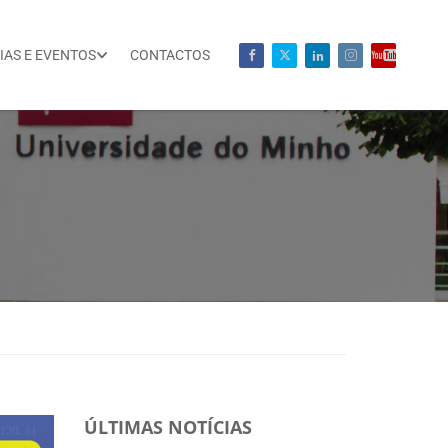
IAS E EVENTOS
CONTACTOS
ÚLTIMAS NOTÍCIAS