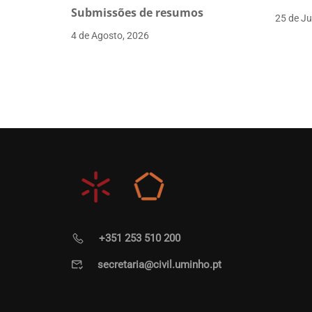
Submissões de resumos
25 de Ju
4 de Agosto, 2026
+351 253 510 200
secretaria@civil.uminho.pt