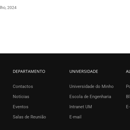
lho, 2024
DEPARTAMENTO
UNIVERSIDADE
A
Contactos
Universidade do Minho
P
Notícias
Escola de Engenharia
B
Eventos
Intranet UM
E-
Salas de Reunião
E-mail