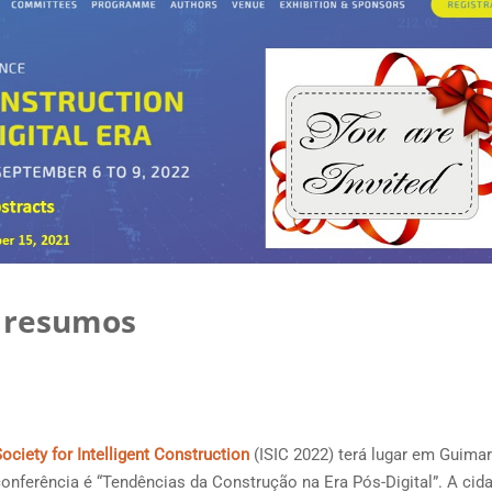
e resumos
ociety for Intelligent Construction
(ISIC 2022) terá lugar em Guimar
conferência é “Tendências da Construção na Era Pós-Digital”. A cid