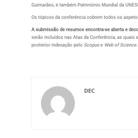
Guimarães, é também Património Mundial da UNES
Os tópicos da conferência cobrem todos os aspetos
A submissão de resumos encontra-se aberta e decor
serão incluídos nas Atas da Conferência, as quais 
posterior indexação pelo
Scopus
e
Web of Science
.
DEC