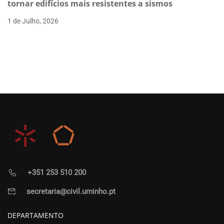
tornar edifícios mais resistentes a sismos
1 de Julho, 2026
+351 253 510 200
secretaria@civil.uminho.pt
DEPARTAMENTO