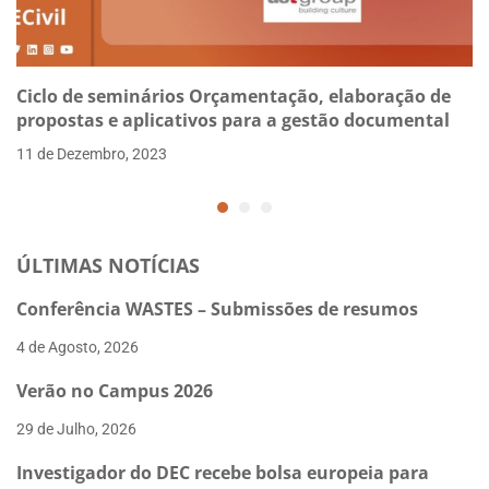
Ciclo de seminários Orçamentação, elaboração de
propostas e aplicativos para a gestão documental
11 de Dezembro, 2023
ÚLTIMAS NOTÍCIAS
Conferência WASTES – Submissões de resumos
4 de Agosto, 2026
Verão no Campus 2026
29 de Julho, 2026
Investigador do DEC recebe bolsa europeia para