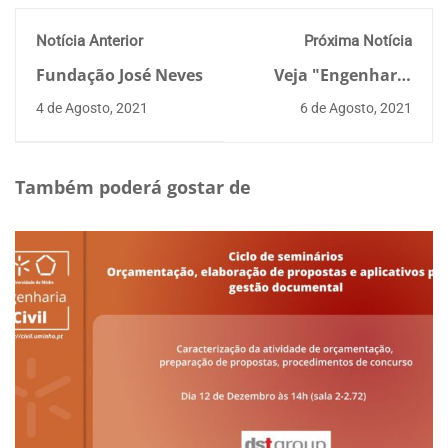
Notícia Anterior
Próxima Notícia
Fundação José Neves
Veja "Engenharia
Civil - Escola de
4 de Agosto, 2021
6 de Agosto, 2021
Engenharia da
UMinho" no
YouTube
Também poderá gostar de