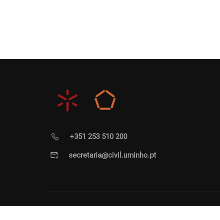
+351 253 510 200
secretaria@civil.uminho.pt
Departamento de Engenharia Civil | Universidade d