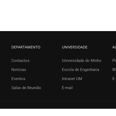
DEPARTAMENTO
UNIVERSIDADE
A
Contactos
Universidade do Minho
P
Notícias
Escola de Engenharia
B
Eventos
Intranet UM
E-
Salas de Reunião
E-mail
o Minho