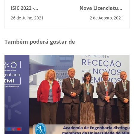
ISIC 2022 -
Nova Licenciatura
Submissão de
em Engenharia Civil
26 de Julho, 2021
2 de Agosto, 2021
resumos
(LEC)
Também poderá gostar de