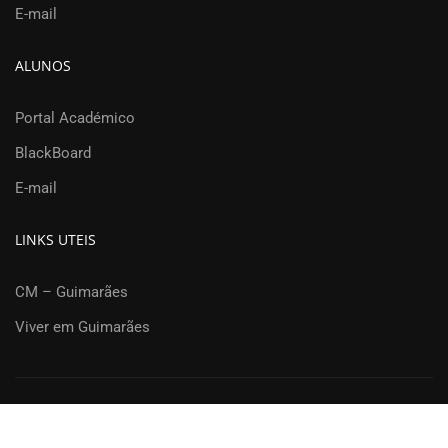
E-mail
ALUNOS
Portal Académico
BlackBoard
E-mail
LINKS UTEIS
CM – Guimarães
Viver em Guimarães
Departamento de Engenharia Civil | Universidade do Minho