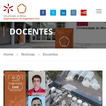
DOCENTES
Home
Notícias
Docentes