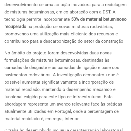
desenvolvimento de uma solução inovadora para a reciclagem
de misturas betuminosas, em colaboração com a DST. A
tecnologia permite incorporar até
50% de material betuminoso
recuperado
na produção de novas misturas rodoviárias,
promovendo uma utilização mais eficiente dos recursos e
contribuindo para a descarbonização do setor da construção.
No âmbito do projeto foram desenvolvidas duas novas
formulações de misturas betuminosas, destinadas às
camadas de desgaste e às camadas de ligação e base dos
pavimentos rodoviários. A investigação demonstrou que é
possível aumentar significativamente a incorporação de
material reciclado, mantendo o desempenho mecânico e
funcional exigido para este tipo de infraestruturas. Esta
abordagem representa um avanço relevante face às práticas
atualmente utilizadas em Portugal, onde a percentagem de
material reciclado é, em regra, inferior.
O trabalho desenvolvido incluiu a caracterização laboratorial