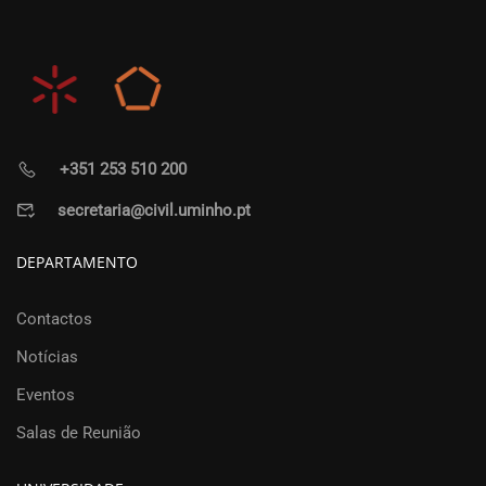
+351 253 510 200
secretaria@civil.uminho.pt
DEPARTAMENTO
Contactos
Notícias
Eventos
Salas de Reunião