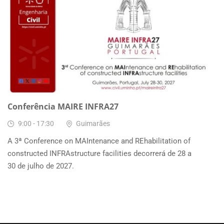
28
JUN, 2027
Conferência MAIRE INFRA27
9:00 - 17:30
Guimarães
A 3ª Conference on MAIntenance and REhabilitation of
constructed INFRAstructure facilities decorrerá de 28 a
30 de julho de 2027.