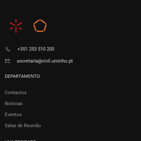
+351 253 510 200
secretaria@civil.uminho.pt
DEPARTAMENTO
Contactos
Notícias
Eventos
Salas de Reunião