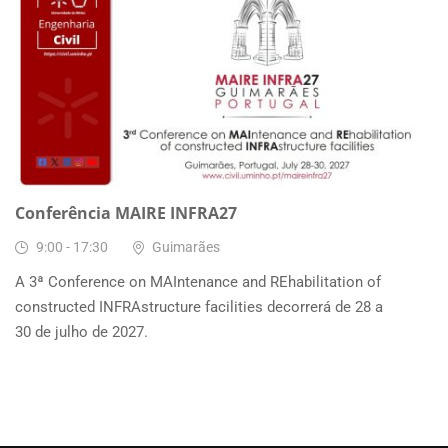
28
JUN, 2027
Conferência MAIRE INFRA27
9:00 - 17:30
Guimarães
A 3ª Conference on MAIntenance and REhabilitation of
constructed INFRAstructure facilities decorrerá de 28 a
30 de julho de 2027.